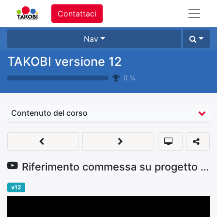
Contattaci
Nav
TAKOBI versione 12
0
%
Contenuto del corso
Riferimento commessa su progetto in seguito a ordine di vendita
v12