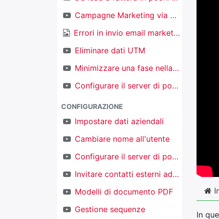
Campagne Marketing via email
Errori in invio email marketing
Eliminare dati UTM
Minimizzare una fase nella kanban nel CRM
Configurare il server di posta in ingresso per creare nuovi oggetti
CONFIGURAZIONE
Impostare dati aziendali
Cambiare nome all'utente
Configurare il server di posta in uscita
Invitare contatti esterni ad accedere al proprio TAKOBI
I
Modelli di documento PDF
Gestione sequenze
In que