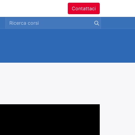
ntatti
Contattaci