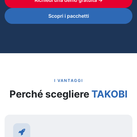
Richiedi una demo gratuita →
Scopri i pacchetti
I VANTAGGI
Perché scegliere
TAKOBI