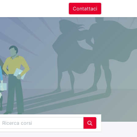
ntatti
Contattaci