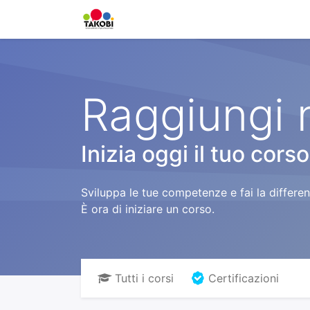
Home
Chi siamo
Ge
Raggiungi 
Inizia oggi il tuo corso
Sviluppa le tue competenze e fai la differenz
È ora di iniziare un corso.
Tutti i corsi
Certificazioni