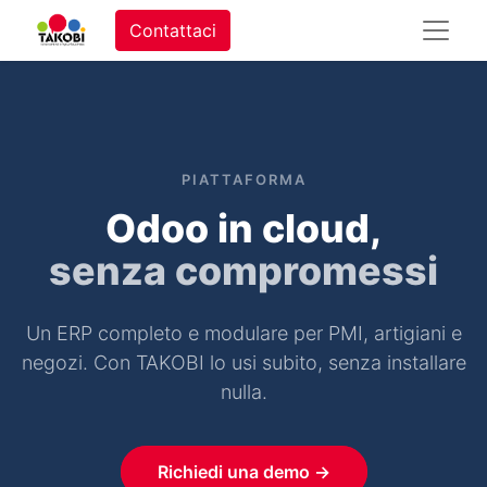
Contattaci
PIATTAFORMA
Odoo in cloud,
senza compromessi
Un ERP completo e modulare per PMI, artigiani e
negozi. Con TAKOBI lo usi subito, senza installare
nulla.
Richiedi una demo →