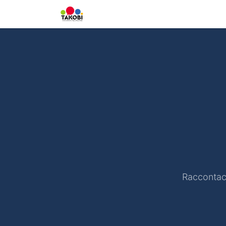
Home
Chi siamo
Ge
Raccontaci