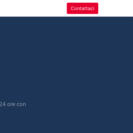
ntatti
Contattaci
 24 ore con