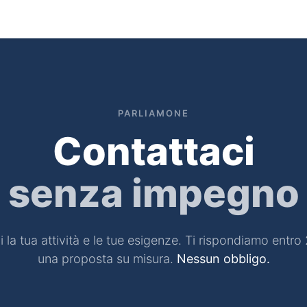
stionale
Servizi
News
Referenze
Co
PARLIAMONE
Contattaci
senza impegno
 la tua attività e le tue esigenze. Ti rispondiamo entro
una proposta su misura.
Nessun obbligo.