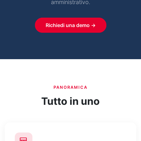
amministrativo.
Richiedi una demo →
PANORAMICA
Tutto in uno