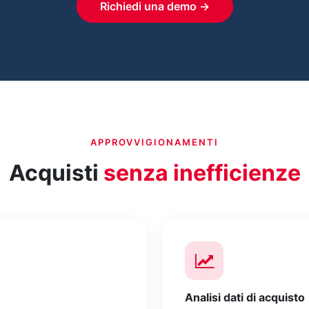
Richiedi una demo →
APPROVVIGIONAMENTI
Acquisti
senza inefficienze
Analisi dati di acquisto