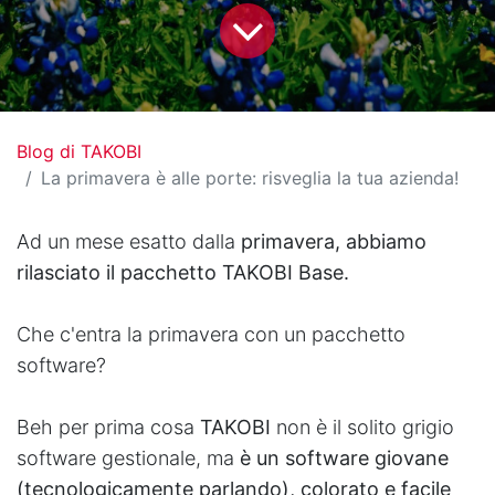
Blog di TAKOBI
La primavera è alle porte: risveglia la tua azienda!
Ad un mese esatto dalla
primavera, abbiamo
rilasciato il pacchetto
TAKOBI Base.
Che c'entra la primavera con un pacchetto
software?
Beh per prima cosa
TAKOBI
non
è
il solito grigio
software gestionale, ma
è un software giovane
(tecnologicamente parlando), colorato e facile