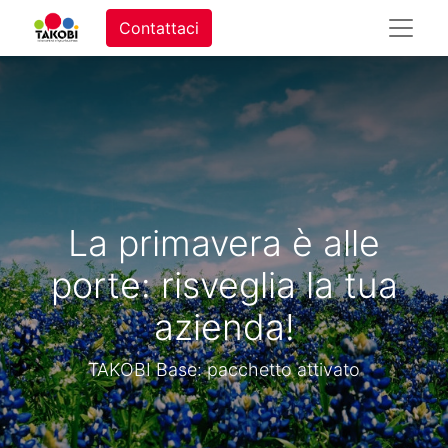
Contattaci
La primavera è alle
porte: risveglia la tua
azienda!
TAKOBI Base: pacchetto attivato