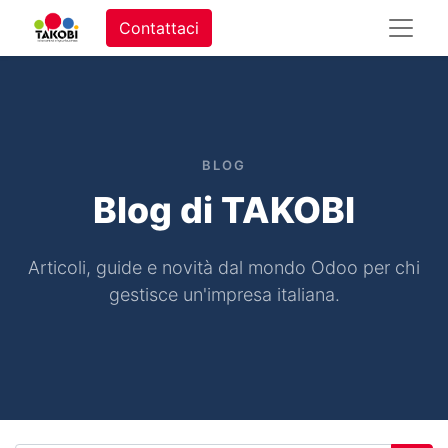
Contattaci
BLOG
Blog di TAKOBI
Articoli, guide e novità dal mondo Odoo per chi
gestisce un'impresa italiana.