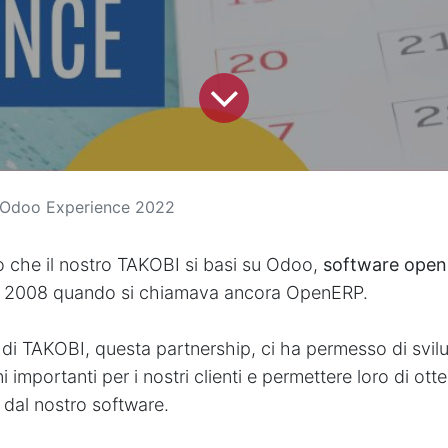
Odoo Experience 2022
 che il nostro TAKOBI si basi su Odoo,
software open
l 2008 quando si chiamava ancora OpenERP.
a di TAKOBI, questa partnership, ci ha permesso di svil
 importanti per i nostri clienti e permettere loro di ott
i dal nostro software.