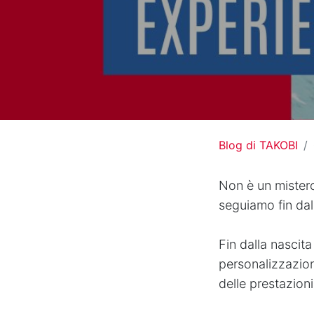
Blog di TAKOBI
Non è un mistero
seguiamo fin da
Fin dalla nascit
personalizzazioni
delle prestazion