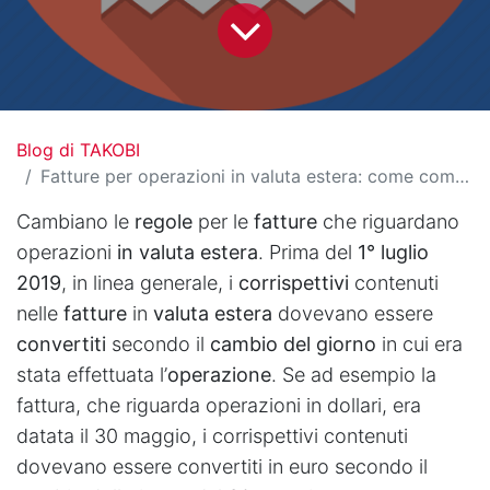
Blog di TAKOBI
Fatture per operazioni in valuta estera: come comportarsi
Cambiano le
regole
per le
fatture
che riguardano
operazioni
in valuta estera
. Prima del
1° luglio
2019
, in linea generale, i
corrispettivi
contenuti
nelle
fatture
in
valuta estera
dovevano essere
convertiti
secondo il
cambio del giorno
in cui era
stata effettuata l’
operazione
. Se ad esempio la
fattura, che riguarda operazioni in dollari, era
datata il 30 maggio, i corrispettivi contenuti
dovevano essere convertiti in euro secondo il