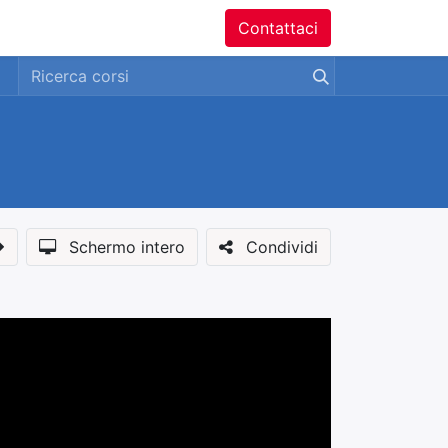
ntatti
Contattaci
Schermo intero
Condividi