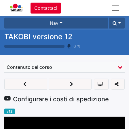
Contattaci
Nav
TAKOBI versione 12
0
%
Contenuto del corso
Configurare i costi di spedizione
v12