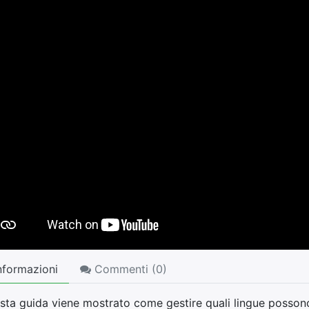
nformazioni
Commenti (
0
)
esta guida viene mostrato come gestire quali lingue possono