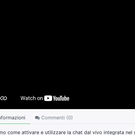
nformazioni
Commenti (
0
)
o come attivare e utilizzare la chat dal vivo integrata nel