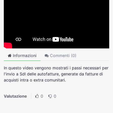
Informazioni
Commenti (
0
)
In questo video vengono mostrati i passi necessari per
l'invio a SdI delle autofatture, generate da fatture di
acquisti intra o extra comunitari.
Valutazione
0
0