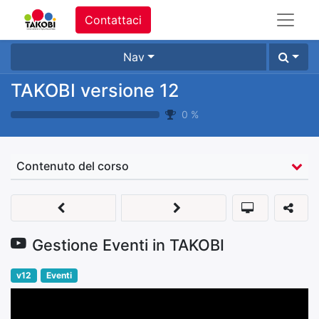
Contattaci
Nav
TAKOBI versione 12
0
%
Contenuto del corso
Gestione Eventi in TAKOBI
v12
Eventi