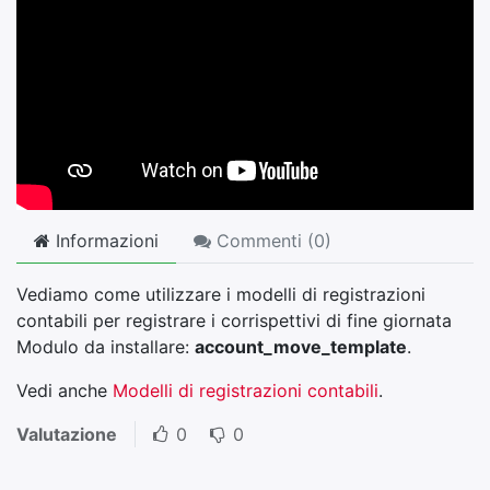
Informazioni
Commenti (
0
)
Vediamo come utilizzare i modelli di registrazioni
contabili per registrare i corrispettivi di fine giornata
Modulo da installare:
account_move_template
.
Vedi anche
Modelli di registrazioni contabili
.
Valutazione
0
0