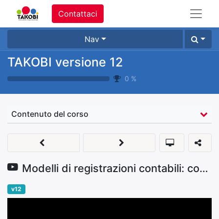
Contattaci
Nav
TAKOBI versione 12
0
%
Contenuto del corso
Modelli di registrazioni contabili: corrispettivi giornalieri
v12