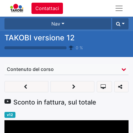
Contattaci
Nav
TAKOBI versione 12
0
%
Contenuto del corso
Sconto in fattura, sul totale
v12