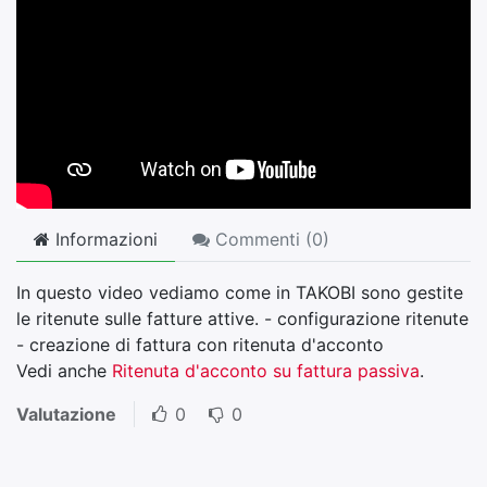
Informazioni
Commenti (
0
)
In questo video vediamo come in TAKOBI sono gestite
le ritenute sulle fatture attive. - configurazione ritenute
- creazione di fattura con ritenuta d'acconto
Vedi anche
Ritenuta d'acconto su fattura passiva
.
Valutazione
0
0