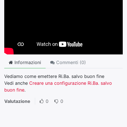
Informazioni
Commenti (
0
)
Vediamo come emettere Ri.Ba. salvo buon fine
Vedi anche
Creare una configurazione Ri.Ba. salvo
buon fine
.
Valutazione
0
0