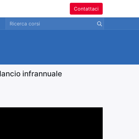
ntatti
Contattaci
lancio infrannuale