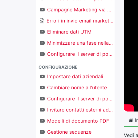
Campagne Marketing via email
Errori in invio email marketing
Eliminare dati UTM
Minimizzare una fase nella kanban nel CRM
Configurare il server di posta in ingresso per creare nuovi oggetti
CONFIGURAZIONE
Impostare dati aziendali
Cambiare nome all'utente
Configurare il server di posta in uscita
Invitare contatti esterni ad accedere al proprio TAKOBI
I
Modelli di documento PDF
Gestione sequenze
Vedi 