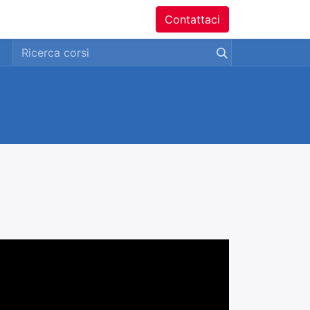
ntatti
Contattaci