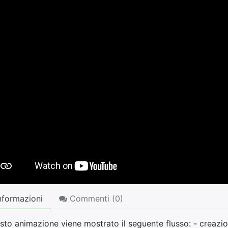
nformazioni
Commenti (
0
)
sto animazione viene mostrato il seguente flusso: - creazio