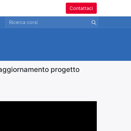
ntatti
Contattaci
vo aggiornamento progetto