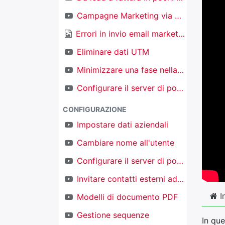
Campagne Marketing via email
Errori in invio email marketing
Eliminare dati UTM
Minimizzare una fase nella kanban nel CRM
Configurare il server di posta in ingresso per creare nuovi oggetti
CONFIGURAZIONE
Impostare dati aziendali
Cambiare nome all'utente
Configurare il server di posta in uscita
Invitare contatti esterni ad accedere al proprio TAKOBI
I
Modelli di documento PDF
Gestione sequenze
In que