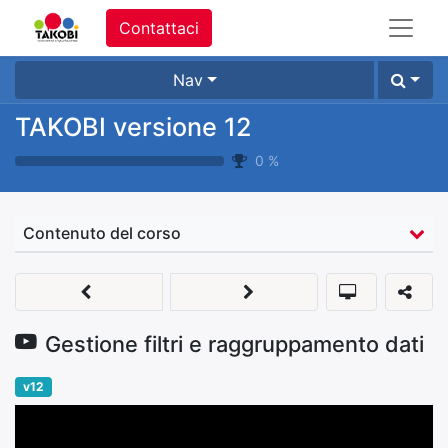
Contattaci
Nav
TAKOBI versione 12
0
%
Contenuto del corso
Gestione filtri e raggruppamento dati
v12