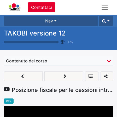
Contattaci
Nav
TAKOBI versione 12
0
%
Contenuto del corso
Posizione fiscale per le cessioni intracomunitarie B2B
v12