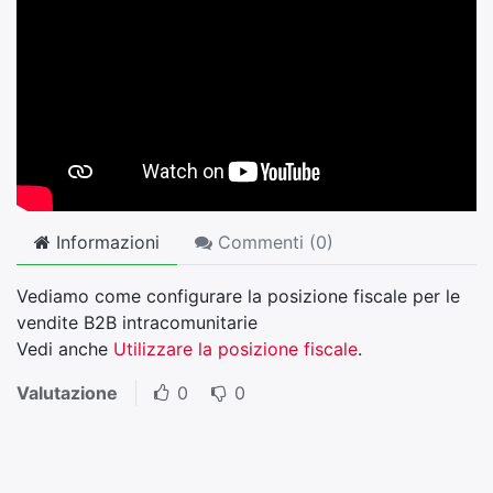
Informazioni
Commenti (
0
)
Vediamo come configurare la posizione fiscale per le
vendite B2B intracomunitarie
Vedi anche
Utilizzare la posizione fiscale
.
Valutazione
0
0