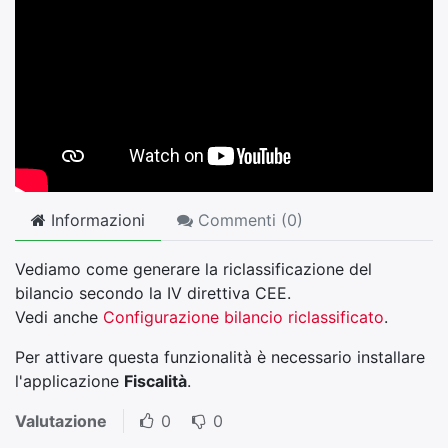
Informazioni
Commenti (
0
)
Vediamo come generare la riclassificazione del
bilancio secondo la IV direttiva CEE.
Vedi anche
Configurazione bilancio riclassificato
.
Per attivare questa funzionalità è necessario installare
l'applicazione
Fiscalità
.
Valutazione
0
0