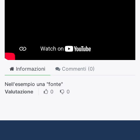
Informazioni
Commenti (
0
)
Nell'esempio una "fonte"
Valutazione
0
0