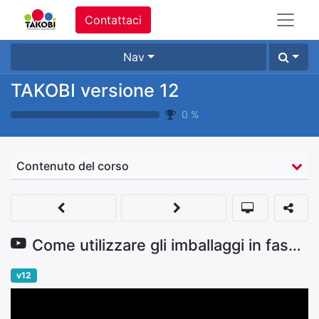
Contattaci
Nav
TAKOBI versione 12
0
%
Contenuto del corso
Come utilizzare gli imballaggi in fase di vendita
v12