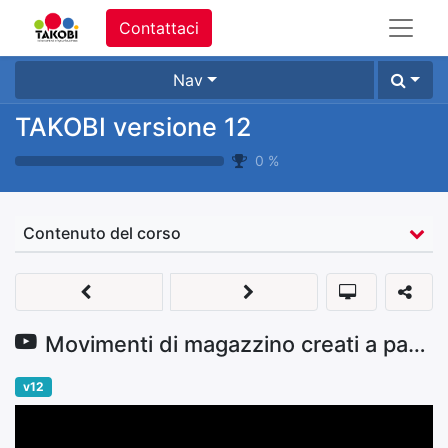
Contattaci
Nav
TAKOBI versione 12
0
%
Contenuto del corso
Movimenti di magazzino creati a partire da fattura fornitore
v12