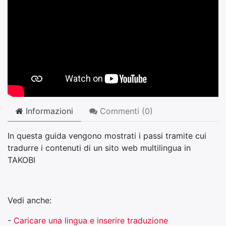
Informazioni
Commenti (
0
)
In questa guida vengono mostrati i passi tramite cui
tradurre i contenuti di un sito web multilingua in
TAKOBI
Vedi anche:
-
Caricare una lingua e inserire traduzione