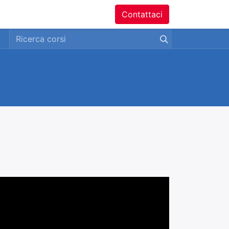
ntatti
Contattaci