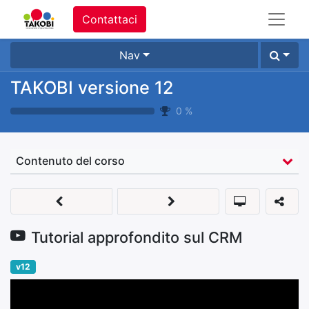
Contattaci
Nav
TAKOBI versione 12
0
%
Contenuto del corso
Tutorial approfondito sul CRM
v12