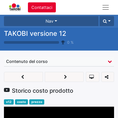
Contattaci
Nav
TAKOBI versione 12
0
%
Contenuto del corso
Storico costo prodotto
v12
costo
prezzo