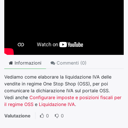
Informazioni
Commenti (
0
)
Vediamo come elaborare la liquidazione IVA delle
vendite in regime One Stop Shop (OSS), per poi
comunicare la dichiarazione IVA sul portale OSS.
Vedi anche
Configurare imposte e posizioni fiscali per
il regime OSS
e
Liquidazione IVA
.
Valutazione
0
0