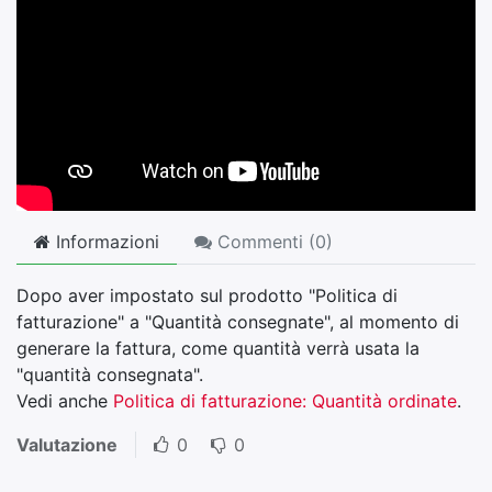
Informazioni
Commenti (
0
)
Dopo aver impostato sul prodotto "Politica di
fatturazione" a "Quantità consegnate", al momento di
generare la fattura, come quantità verrà usata la
"quantità consegnata".
Vedi anche
Politica di fatturazione: Quantità ordinate
.
Valutazione
0
0