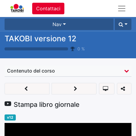
Contattaci
Nav
TAKOBI versione 12
0
%
Contenuto del corso
Stampa libro giornale
v12