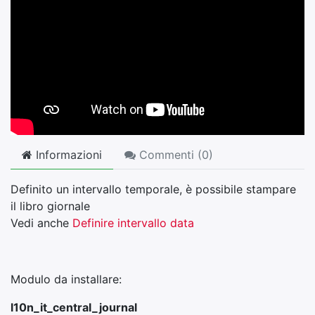
Informazioni
Commenti (
0
)
Definito un intervallo temporale, è possibile stampare
il libro giornale
Vedi anche
Definire intervallo data
Modulo da installare:
l10n_it_central_journal