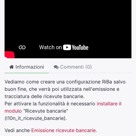
Informazioni
Commenti (
0
)
Vediamo come creare una configurazione RiBa salvo
buon fine, che verrà poi utilizzata nell'emissione e
tracciatura delle ricevute bancarie.
Per attivare la funzionalità è necessario
installare il
modulo
"Ricevute bancarie"
(l10n_it_ricevute_bancarie).
Vedi anche
Emissione ricevute bancarie
.