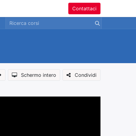
ntatti
Contattaci
Schermo intero
Condividi