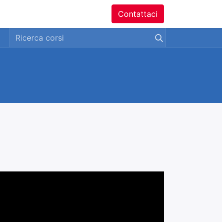
ntatti
Contattaci