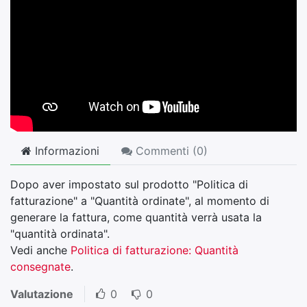
Informazioni
Commenti (
0
)
Dopo aver impostato sul prodotto "Politica di
fatturazione" a "Quantità ordinate", al momento di
generare la fattura, come quantità verrà usata la
"quantità ordinata".
Vedi anche
Politica di fatturazione: Quantità
consegnate
.
Valutazione
0
0