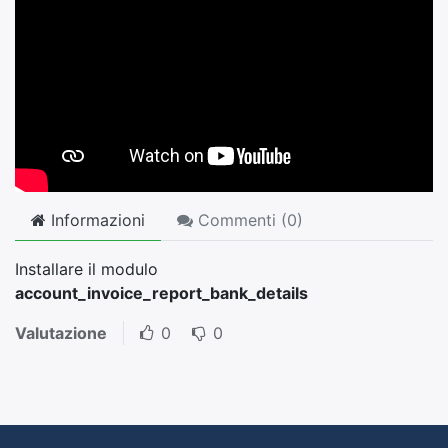
Informazioni
Commenti (
0
)
Installare il modulo
account_invoice_report_bank_details
Valutazione
0
0