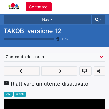
Contattaci
Nav
TAKOBI versione 12
0
%
Contenuto del corso
Riattivare un utente disattivato
v12
utenti