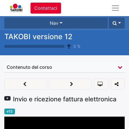
Contattaci
Nav
TAKOBI versione 12
0
%
Contenuto del corso
Invio e ricezione fattura elettronica
v12