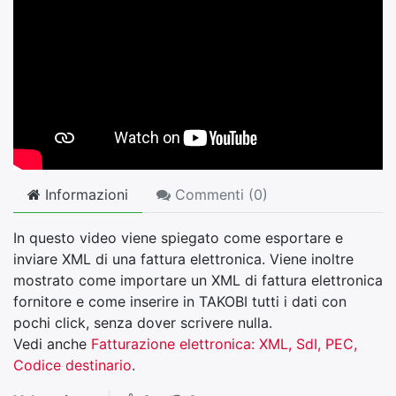
Informazioni
Commenti (
0
)
In questo video viene spiegato come esportare e
inviare XML di una fattura elettronica. Viene inoltre
mostrato come importare un XML di fattura elettronica
fornitore e come inserire in TAKOBI tutti i dati con
pochi click, senza dover scrivere nulla.
Vedi anche
Fatturazione elettronica: XML, SdI, PEC,
Codice destinario
.