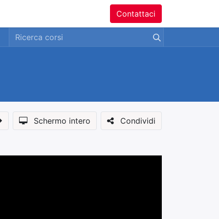
ntatti
Contattaci
Schermo intero
Condividi