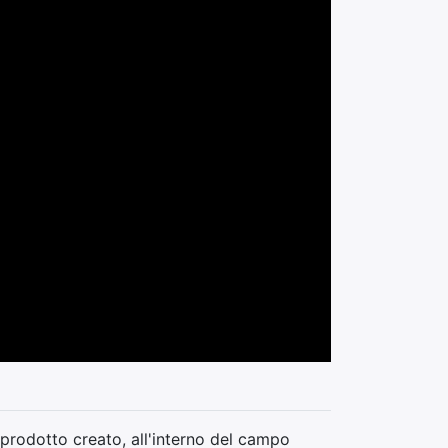
 prodotto creato, all'interno del campo