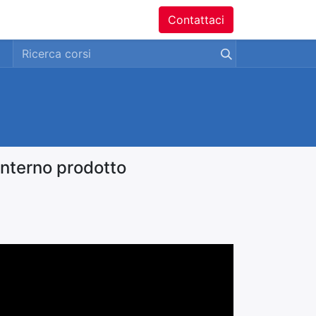
ntatti
Contattaci
interno prodotto