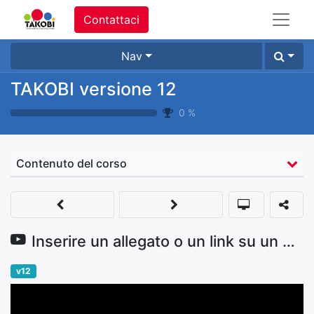
Contattaci
Nav
TAKOBI versione 12
0
%
Contenuto del corso
Inserire un allegato o un link su un documento
v12