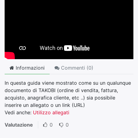
Informazioni
Commenti (
0
)
In questa guida viene mostrato come su un qualunque
documento di TAKOBI (ordine di vendita, fattura,
acquisto, anagrafica cliente, etc ..) sia possibile
inserire un allegato o un link (URL)
Vedi anche:
Utilizzo allegati
Valutazione
0
0