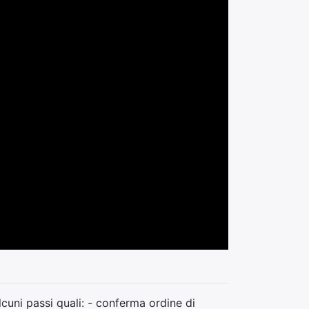
cuni passi quali: - conferma ordine di