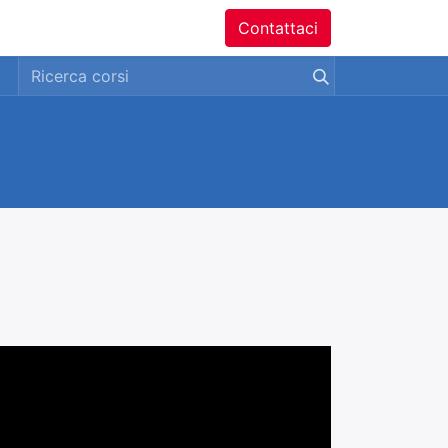
ntatti
Contattaci