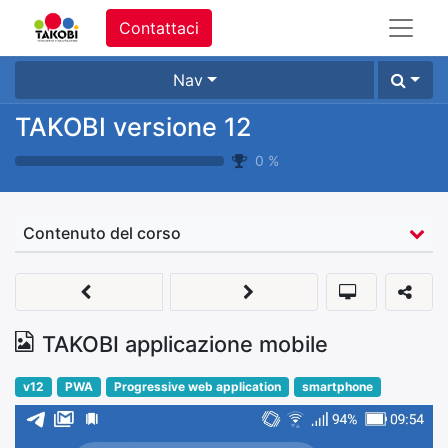
Contattaci
Nav
TAKOBI versione 12
0
%
Contenuto del corso
TAKOBI applicazione mobile
v12
PWA
Progressive web application
smartphone